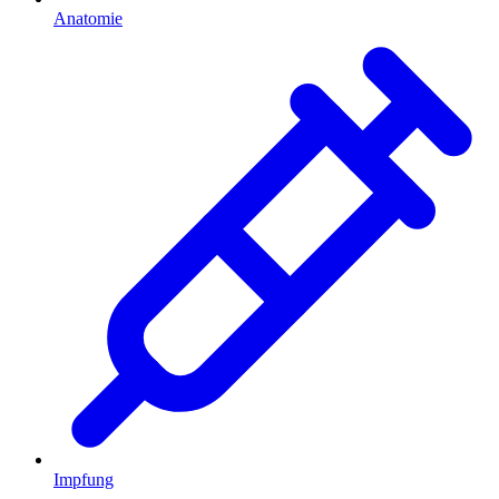
Anatomie
Impfung