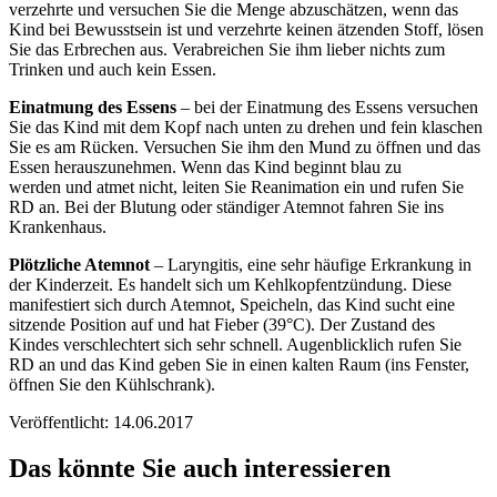
verzehrte und versuchen Sie die Menge abzuschätzen, wenn das
Kind bei Bewusstsein ist und verzehrte keinen ätzenden Stoff, lösen
Sie das Erbrechen aus. Verabreichen Sie ihm lieber nichts zum
Trinken und auch kein Essen.
Einatmung des Essens
– bei der Einatmung des Essens versuchen
Sie das Kind mit dem Kopf nach unten zu drehen und fein klaschen
Sie es am Rücken. Versuchen Sie ihm den Mund zu öffnen und das
Essen herauszunehmen. Wenn das Kind beginnt blau zu
werden und atmet nicht, leiten Sie Reanimation ein und rufen Sie
RD an. Bei der Blutung oder ständiger Atemnot fahren Sie ins
Krankenhaus.
Plötzliche Atemnot
– Laryngitis, eine sehr häufige Erkrankung in
der Kinderzeit. Es handelt sich um Kehlkopfentzündung. Diese
manifestiert sich durch Atemnot, Speicheln, das Kind sucht eine
sitzende Position auf und hat Fieber (39°C). Der Zustand des
Kindes verschlechtert sich sehr schnell. Augenblicklich rufen Sie
RD an und das Kind geben Sie in einen kalten Raum (ins Fenster,
öffnen Sie den Kühlschrank).
Veröffentlicht: 14.06.2017
Das könnte Sie auch interessieren