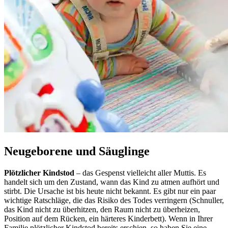
Neugeborene und Säuglinge
Plötzlicher Kindstod
– das Gespenst vielleicht aller Muttis. Es
handelt sich um den Zustand, wann das Kind zu atmen aufhört und
stirbt. Die Ursache ist bis heute nicht bekannt. Es gibt nur ein paar
wichtige Ratschläge, die das Risiko des Todes verringern (Schnuller,
das Kind nicht zu überhitzen, den Raum nicht zu überheizen,
Position auf dem Rücken, ein härteres Kinderbett). Wenn in Ihrer
Familie plötzlicher Kindstod bereits erschien, so haben Sie eine