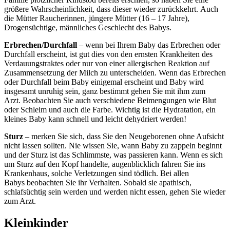
größere Wahrscheinlichkeit, dass dieser wieder zurückkehrt. Auch
die Mütter Raucherinnen, jüngere Mütter (16 – 17 Jahre),
Drogensüchtige, männliches Geschlecht des Babys.
Erbrechen/Durchfall
– wenn bei Ihrem Baby das Erbrechen oder
Durchfall erscheint, ist gut dies von den ernsten Krankheiten des
Verdauungstraktes oder nur von einer allergischen Reaktion auf
Zusammensetzung der Milch zu unterscheiden. Wenn das Erbrechen
oder Durchfall beim Baby einigemal erscheint und Baby wird
insgesamt unruhig sein, ganz bestimmt gehen Sie mit ihm zum
Arzt. Beobachten Sie auch verschiedene Beimengungen wie Blut
oder Schleim und auch die Farbe. Wichtig ist die Hydratation, ein
kleines Baby kann schnell und leicht dehydriert werden!
Sturz
– merken Sie sich, dass Sie den Neugeborenen ohne Aufsicht
nicht lassen sollten. Nie wissen Sie, wann Baby zu zappeln beginnt
und der Sturz ist das Schlimmste, was passieren kann. Wenn es sich
um Sturz auf den Kopf handelte, augenblicklich fahren Sie ins
Krankenhaus, solche Verletzungen sind tödlich. Bei allen
Babys beobachten Sie ihr Verhalten. Sobald sie apathisch,
schlafsüchtig sein werden und werden nicht essen, gehen Sie wieder
zum Arzt.
Kleinkinder