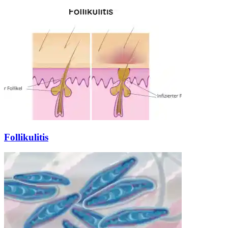
Follikulitis