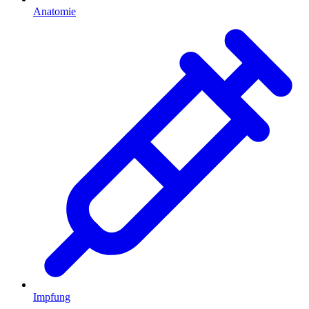
Anatomie
Impfung