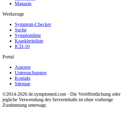
Magazin
Werkzeuge
Symptom-Checker
Suche
Symptomliste
Krankheitsliste
ICD-10
Portal
Autoren
Untersuchungen
Kontakt
Sitemap
©2014-2026 de.symptomed.com · Die Veröffentlichung oder
jegliche Verwendung des Serverinhalts ist ohne vorherige
Zustimmung untersagt.