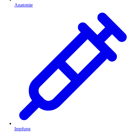
Anatomie
Impfung