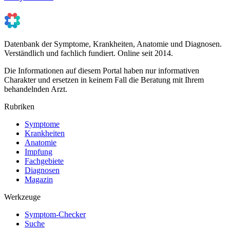
Datenbank der Symptome, Krankheiten, Anatomie und Diagnosen.
Verständlich und fachlich fundiert. Online seit 2014.
Die Informationen auf diesem Portal haben nur informativen
Charakter und ersetzen in keinem Fall die Beratung mit Ihrem
behandelnden Arzt.
Rubriken
Symptome
Krankheiten
Anatomie
Impfung
Fachgebiete
Diagnosen
Magazin
Werkzeuge
Symptom-Checker
Suche