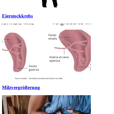
Eierstockkrebs
Milzvergrößerung