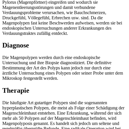
Pylorus (Magenpförtner) eingreifen und wodurch sie
Magenentleerungsstörungen und damit verbundene
Verdauungsprobleme verursachen, wie Bauchschmerzen,
Druckgefühl, Völlegefühl, Erbrechen usw. sind. Da die
Magenpolypen fast keine Beschwerden aufweisen, werden sie bei
endoskopischen Untersuchungen anderer Erkrankungen des
Verdauungstraktes zufällig entdeckt.
Diagnose
Die Magenpolypen werden durch eine endoskopische
Untersuchung und ihre Biopsie diagnostiziert. Die definitive
Bestimmung der Art des Polyps kann jedoch nur durch eine
ärztliche Untersuchung eines Polypen oder seiner Probe unter dem
Mikroskop festgestellt werden.
Therapie
Die häufigste Art gutartiger Polypen sind die sogenannten
hyperplastischen Polypen, die meist als Folge einer Schädigung der
Magenschleimhaut entstehen. Eine Erkrankung, während der sich
mehr als 50 Polypen auf der Magenschleimhaut befinden, wird
Magenpolyposis genannt. Es handelt sich jedoch um seltene und
regelmäßig überprüfte Befunde. Eine radikale Operation wird bei