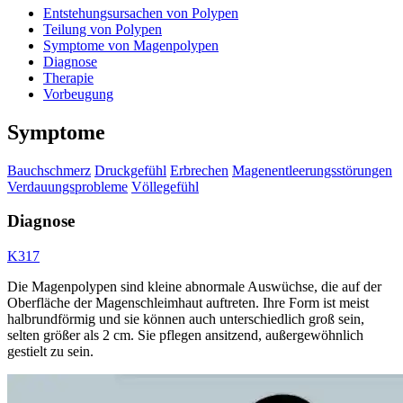
Entstehungsursachen von Polypen
Teilung von Polypen
Symptome von Magenpolypen
Diagnose
Therapie
Vorbeugung
Symptome
Bauchschmerz
Druckgefühl
Erbrechen
Magenentleerungsstörungen
Verdauungsprobleme
Völlegefühl
Diagnose
K317
Die Magenpolypen sind kleine abnormale Auswüchse, die auf der
Oberfläche der Magenschleimhaut auftreten. Ihre Form ist meist
halbrundförmig und sie können auch unterschiedlich groß sein,
selten größer als 2 cm. Sie pflegen ansitzend, außergewöhnlich
gestielt zu sein.