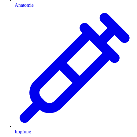
Anatomie
Impfung