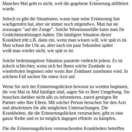
Manches Mal geht es nicht, weil die gegebene Erinnerung abfiltriert
wurde.
Jedoch es gibt die Situationen, wann man seine Erinnerung fast
wachgerufen hat, aber sie immer noch nirgendwo. Man hat sie
sozusagen "auf der Zunge". Solche Wissensausfälle kann man für
Gedächtnisstörungen halten. Die häufigere Situation dieser
Krankheit tritt z.B. dann ein, wenn man wissen will, wie spät es ist.
Man schaut die Uhr an, aber nach ein paar Sekunden später
weiß man wieder nicht, wie spät es ist.
Solche bedeutungslose Situation passierte vielleicht jedem. Es ist
jedoch schlechter, wenn sich bei Ihnen solche Zustände zu
wiederholen beginnen oder wenn ihre Zeitdauer zunehmen wird. In
solchem Fall suchen Sie einen Arzt auf.
Wenn Sie sich der Erinnerungslücken bewusst zu werden beginnen,
die von Mal zu Mal häufiger sind, sagen Sie es Ihrer Umgebung. Sie
brauchen darüber nicht alle zu informieren, zuerst genügen Ihr
Partner oder Ihre Eltern. Mit solcher Person besuchen Sie den Arzt
und absolvieren Sie alle möglichen Untersuchungen. Die
Krankheiten, die die Erinnerungslücken verursachen, gibt es eine
ganze Reihe und es ist möglich dagegen effektiv zu kämpfen.
Die die Erinnerungslücken verursachenden Krankheiten betreffen