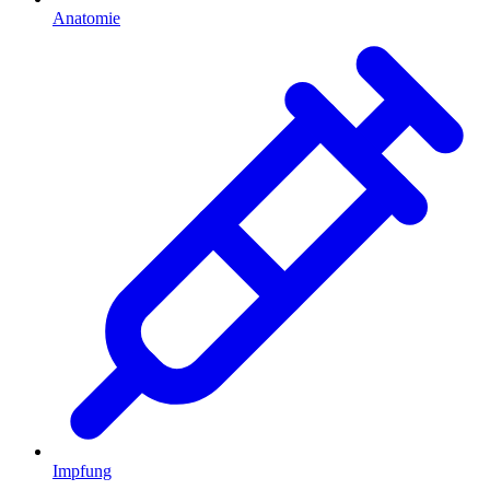
Anatomie
Impfung