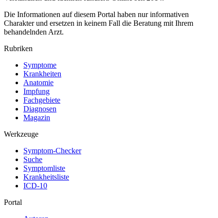
Die Informationen auf diesem Portal haben nur informativen
Charakter und ersetzen in keinem Fall die Beratung mit Ihrem
behandelnden Arzt.
Rubriken
Symptome
Krankheiten
Anatomie
Impfung
Fachgebiete
Diagnosen
Magazin
Werkzeuge
Symptom-Checker
Suche
Symptomliste
Krankheitsliste
ICD-10
Portal