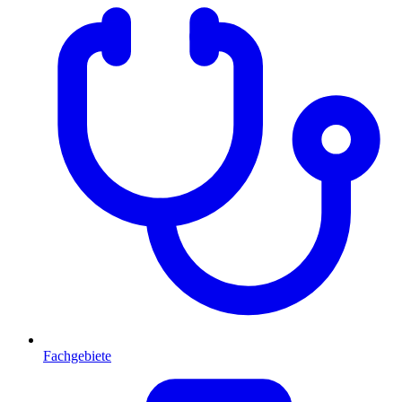
Fachgebiete