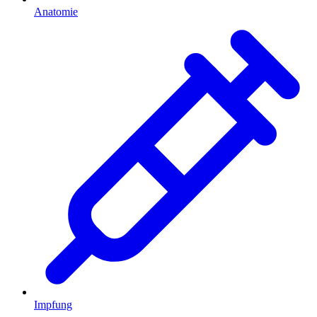
Anatomie
Impfung