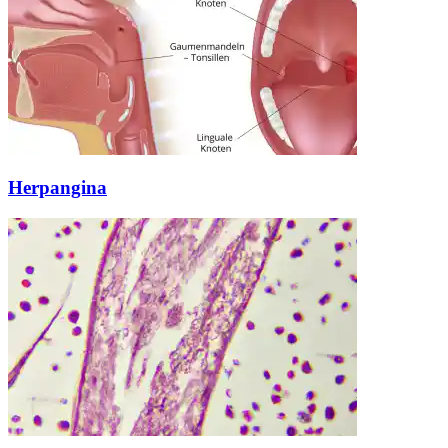
Herpangina