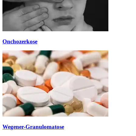
Onchozerkose
Wegener-Granulomatose