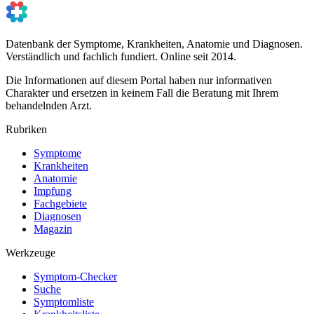
Datenbank der Symptome, Krankheiten, Anatomie und Diagnosen.
Verständlich und fachlich fundiert. Online seit 2014.
Die Informationen auf diesem Portal haben nur informativen
Charakter und ersetzen in keinem Fall die Beratung mit Ihrem
behandelnden Arzt.
Rubriken
Symptome
Krankheiten
Anatomie
Impfung
Fachgebiete
Diagnosen
Magazin
Werkzeuge
Symptom-Checker
Suche
Symptomliste