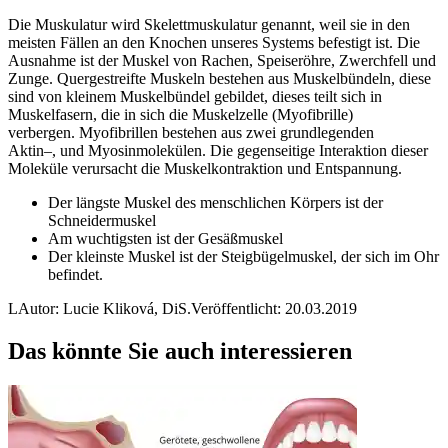
Die Muskulatur wird Skelettmuskulatur genannt, weil sie in den
meisten Fällen an den Knochen unseres Systems befestigt ist. Die
Ausnahme ist der Muskel von Rachen, Speiseröhre, Zwerchfell und
Zunge. Quergestreifte Muskeln bestehen aus Muskelbündeln, diese
sind von kleinem Muskelbündel gebildet, dieses teilt sich in
Muskelfasern, die in sich die Muskelzelle (Myofibrille)
verbergen. Myofibrillen bestehen aus zwei grundlegenden
Aktin–, und Myosinmolekülen. Die gegenseitige Interaktion dieser
Moleküle verursacht die Muskelkontraktion und Entspannung.
Der längste Muskel des menschlichen Körpers ist der
Schneidermuskel
Am wuchtigsten ist der Gesäßmuskel
Der kleinste Muskel ist der Steigbügelmuskel, der sich im Ohr
befindet.
L
Autor: Lucie Kliková, DiS.
Veröffentlicht: 20.03.2019
Das könnte Sie auch interessieren