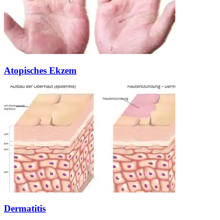
Atopisches Ekzem
Dermatitis