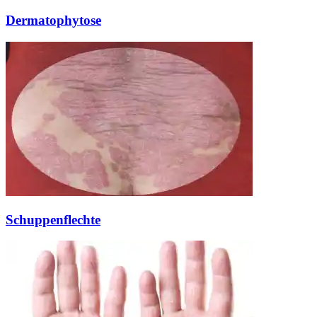
Dermatophytose
Schuppenflechte