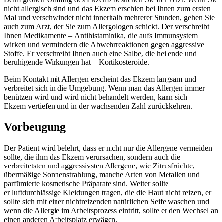
nicht allergisch sind und das Ekzem erschien bei Ihnen zum ersten
Mal und verschwindet nicht innerhalb mehrerer Stunden, gehen Sie
auch zum Arzt, der Sie zum Allergologen schickt. Der verschreibt
Ihnen Medikamente – Antihistaminika, die aufs Immunsystem
wirken und vermindern die Abwehrreaktionen gegen aggressive
Stoffe. Er verschreibt Ihnen auch eine Salbe, die heilende und
beruhigende Wirkungen hat – Kortikosteroide.
Beim Kontakt mit Allergen erscheint das Ekzem langsam und
verbreitet sich in die Umgebung. Wenn man das Allergen immer
benützen wird und wird nicht behandelt werden, kann sich
Ekzem vertiefen und in der wachsenden Zahl zurückkehren.
Vorbeugung
Der Patient wird belehrt, dass er nicht nur die Allergene vermeiden
sollte, die ihm das Ekzem verursachen, sondern auch die
verbreitetsten und aggressivsten Allergene, wie Zitrusfrüchte,
übermäßige Sonnenstrahlung, manche Arten von Metallen und
parfümierte kosmetische Präparate sind. Weiter sollte
er luftdurchlässige Kleidungen tragen, die die Haut nicht reizen, er
sollte sich mit einer nichtreizenden natürlichen Seife waschen und
wenn die Allergie im Arbeitsprozess eintritt, sollte er den Wechsel an
einen anderen Arbeitsplatz erwägen.