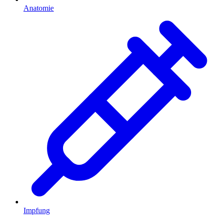
Anatomie
Impfung