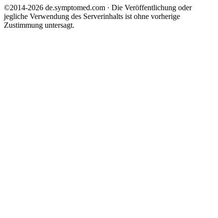
©2014-2026 de.symptomed.com · Die Veröffentlichung oder
jegliche Verwendung des Serverinhalts ist ohne vorherige
Zustimmung untersagt.