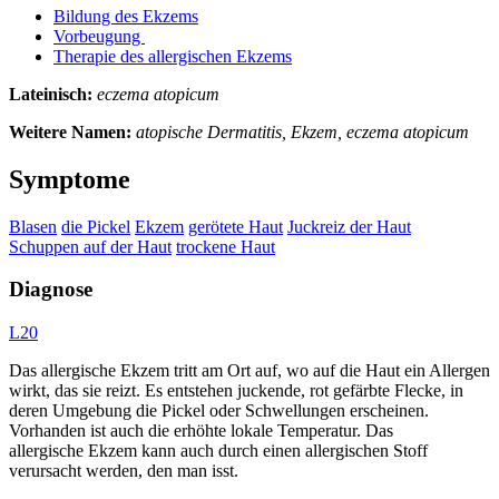
Bildung des Ekzems
Vorbeugung
Therapie des allergischen Ekzems
Lateinisch:
eczema atopicum
Weitere Namen:
atopische Dermatitis, Ekzem, eczema atopicum
Symptome
Blasen
die Pickel
Ekzem
gerötete Haut
Juckreiz der Haut
Schuppen auf der Haut
trockene Haut
Diagnose
L20
Das allergische Ekzem tritt am Ort auf, wo auf die Haut ein Allergen
wirkt, das sie reizt. Es entstehen juckende, rot gefärbte Flecke, in
deren Umgebung die Pickel oder Schwellungen erscheinen.
Vorhanden ist auch die erhöhte lokale Temperatur. Das
allergische Ekzem kann auch durch einen allergischen Stoff
verursacht werden, den man isst.