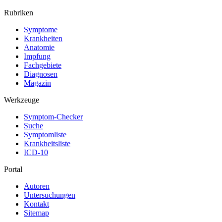
Rubriken
Symptome
Krankheiten
Anatomie
Impfung
Fachgebiete
Diagnosen
Magazin
Werkzeuge
Symptom-Checker
Suche
Symptomliste
Krankheitsliste
ICD-10
Portal
Autoren
Untersuchungen
Kontakt
Sitemap