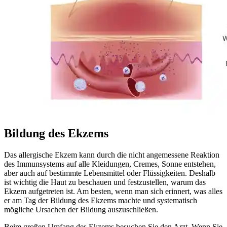
Bildung des Ekzems
Das allergische Ekzem kann durch die nicht angemessene Reaktion
des Immunsystems auf alle Kleidungen, Cremes, Sonne entstehen,
aber auch auf bestimmte Lebensmittel oder Flüssigkeiten. Deshalb
ist wichtig die Haut zu beschauen und festzustellen, warum das
Ekzem aufgetreten ist. Am besten, wenn man sich erinnert, was alles
er am Tag der Bildung des Ekzems machte und systematisch
mögliche Ursachen der Bildung auszuschließen.
Beim großen Umfang des Ekzems besuchen Sie den Arzt. Wenn Sie