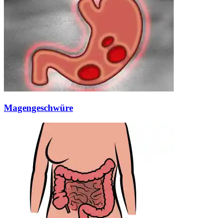
Magengeschwüre