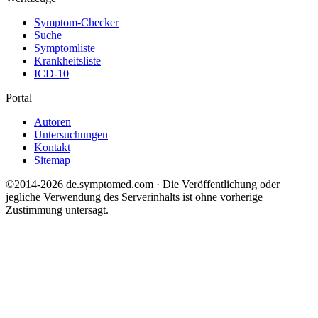
Symptom-Checker
Suche
Symptomliste
Krankheitsliste
ICD-10
Portal
Autoren
Untersuchungen
Kontakt
Sitemap
©2014-2026 de.symptomed.com · Die Veröffentlichung oder
jegliche Verwendung des Serverinhalts ist ohne vorherige
Zustimmung untersagt.