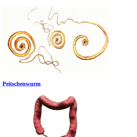
Peitschenwurm