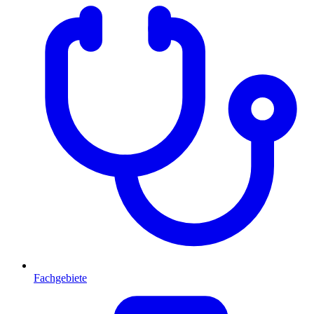
Fachgebiete