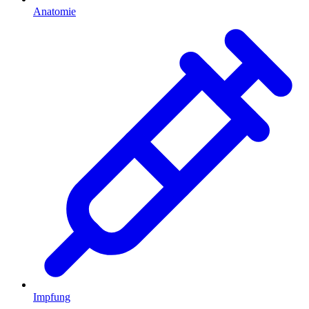
Anatomie
Impfung