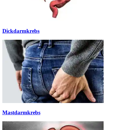
Dickdarmkrebs
Mastdarmkrebs