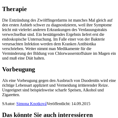
Therapie
Die Entzündung des Zwölffingerdarms ist manches Mal gleich auf
den ersten Anhieb schwer zu diagnostizieren, weil ihre Symptome
leicht mit vielerlei anderen Erkrankungen des Verdauungstrakts
verwechselbar sind. Ein bestätigendes Ergebnis liefert erst die
endoskopische Untersuchung. Im Falle einer von der Bakterie
verursachten Infektion werden dem Kranken Antibiotika
verschrieben. Weiter nimmt man Medikamente für die
Verminderung der Bildung von Chlorwasserstoffsäure im Magen ein
und muß eine Diät halten.
Vorbeugung
Als eine Vorbeugung gegen den Ausbruch von Duodenitis wird eine
richtige Lebensart appliziert und Vermeidung irritierender Reize.
Ungeeignet sind beispielsweise scharfe Speisen, Alkohol und
Zigaretten.
S
Autor:
Simona Knotková
Veröffentlicht: 14.09.2015
Das könnte Sie auch interessieren