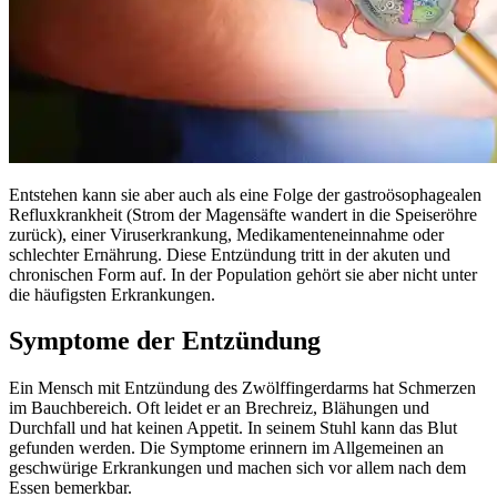
Entstehen kann sie aber auch als eine Folge der gastroösophagealen
Refluxkrankheit (Strom der Magensäfte wandert in die Speiseröhre
zurück), einer Viruserkrankung, Medikamenteneinnahme oder
schlechter Ernährung. Diese Entzündung tritt in der akuten und
chronischen Form auf. In der Population gehört sie aber nicht unter
die häufigsten Erkrankungen.
Symptome der Entzündung
Ein Mensch mit Entzündung des Zwölffingerdarms hat Schmerzen
im Bauchbereich. Oft leidet er an Brechreiz, Blähungen und
Durchfall und hat keinen Appetit. In seinem Stuhl kann das Blut
gefunden werden. Die Symptome erinnern im Allgemeinen an
geschwürige Erkrankungen und machen sich vor allem nach dem
Essen bemerkbar.