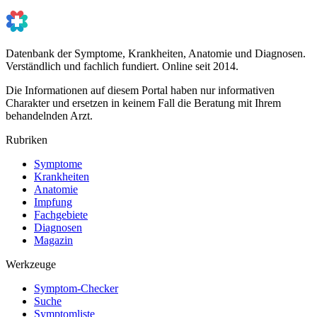
Datenbank der Symptome, Krankheiten, Anatomie und Diagnosen.
Verständlich und fachlich fundiert. Online seit 2014.
Die Informationen auf diesem Portal haben nur informativen
Charakter und ersetzen in keinem Fall die Beratung mit Ihrem
behandelnden Arzt.
Rubriken
Symptome
Krankheiten
Anatomie
Impfung
Fachgebiete
Diagnosen
Magazin
Werkzeuge
Symptom-Checker
Suche
Symptomliste