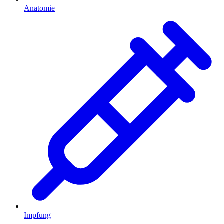
Anatomie
Impfung