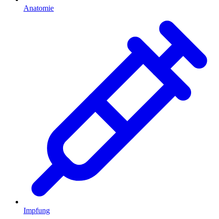
Anatomie
Impfung