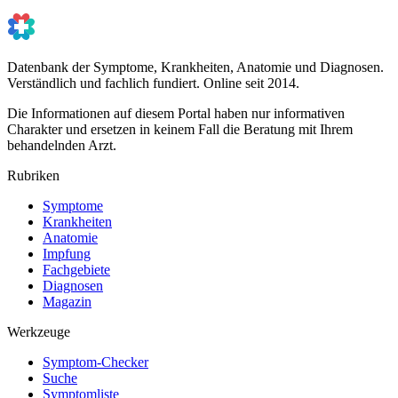
Datenbank der Symptome, Krankheiten, Anatomie und Diagnosen.
Verständlich und fachlich fundiert. Online seit 2014.
Die Informationen auf diesem Portal haben nur informativen
Charakter und ersetzen in keinem Fall die Beratung mit Ihrem
behandelnden Arzt.
Rubriken
Symptome
Krankheiten
Anatomie
Impfung
Fachgebiete
Diagnosen
Magazin
Werkzeuge
Symptom-Checker
Suche
Symptomliste