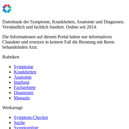
Datenbank der Symptome, Krankheiten, Anatomie und Diagnosen.
Verständlich und fachlich fundiert. Online seit 2014.
Die Informationen auf diesem Portal haben nur informativen
Charakter und ersetzen in keinem Fall die Beratung mit Ihrem
behandelnden Arzt.
Rubriken
Symptome
Krankheiten
Anatomie
Impfung
Fachgebiete
Diagnosen
Magazin
Werkzeuge
Symptom-Checker
Suche
Symptomliste