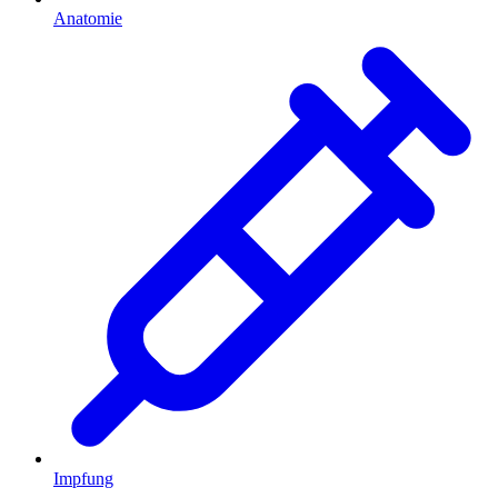
Anatomie
Impfung