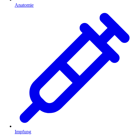
Anatomie
Impfung