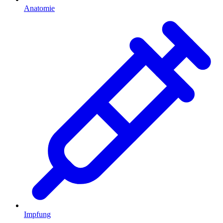
Anatomie
Impfung