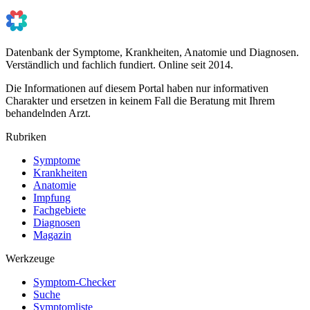
Datenbank der Symptome, Krankheiten, Anatomie und Diagnosen.
Verständlich und fachlich fundiert. Online seit 2014.
Die Informationen auf diesem Portal haben nur informativen
Charakter und ersetzen in keinem Fall die Beratung mit Ihrem
behandelnden Arzt.
Rubriken
Symptome
Krankheiten
Anatomie
Impfung
Fachgebiete
Diagnosen
Magazin
Werkzeuge
Symptom-Checker
Suche
Symptomliste