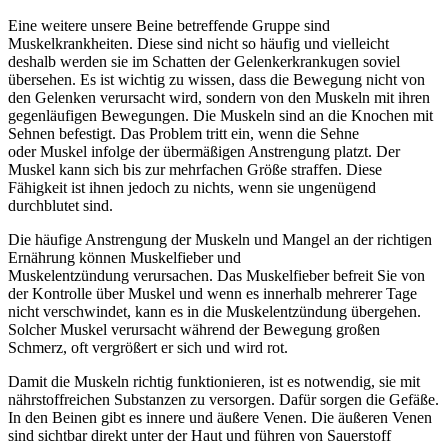
Eine weitere unsere Beine betreffende Gruppe sind
Muskelkrankheiten. Diese sind nicht so häufig und vielleicht
deshalb werden sie im Schatten der Gelenkerkrankugen soviel
übersehen. Es ist wichtig zu wissen, dass die Bewegung nicht von
den Gelenken verursacht wird, sondern von den Muskeln mit ihren
gegenläufigen Bewegungen. Die Muskeln sind an die Knochen mit
Sehnen befestigt. Das Problem tritt ein, wenn die Sehne
oder Muskel infolge der übermäßigen Anstrengung platzt. Der
Muskel kann sich bis zur mehrfachen Größe straffen. Diese
Fähigkeit ist ihnen jedoch zu nichts, wenn sie ungenügend
durchblutet sind.
Die häufige Anstrengung der Muskeln und Mangel an der richtigen
Ernährung können Muskelfieber und
Muskelentzündung verursachen. Das Muskelfieber befreit Sie von
der Kontrolle über Muskel und wenn es innerhalb mehrerer Tage
nicht verschwindet, kann es in die Muskelentzündung übergehen.
Solcher Muskel verursacht während der Bewegung großen
Schmerz, oft vergrößert er sich und wird rot.
Damit die Muskeln richtig funktionieren, ist es notwendig, sie mit
nährstoffreichen Substanzen zu versorgen. Dafür sorgen die Gefäße.
In den Beinen gibt es innere und äußere Venen. Die äußeren Venen
sind sichtbar direkt unter der Haut und führen von Sauerstoff