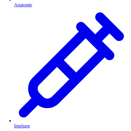
Anatomie
Impfung