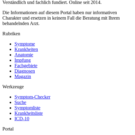
Verständlich und fachlich fundiert. Online seit 2014.
Die Informationen auf diesem Portal haben nur informativen
Charakter und ersetzen in keinem Fall die Beratung mit Ihrem
behandelnden Arzt.
Rubriken
Symptome
Krankheiten
Anatomie
Impfung
Fachgebiete
Diagnosen
Magazin
Werkzeuge
Symptom-Checker
Suche
Symptomliste
Krankheitsliste
ICD-10
Portal