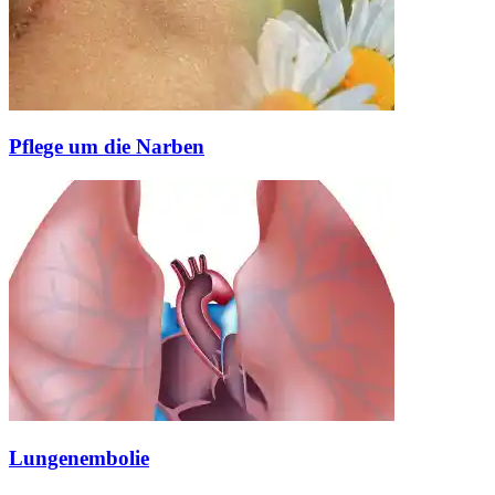
Pflege um die Narben
Lungenembolie