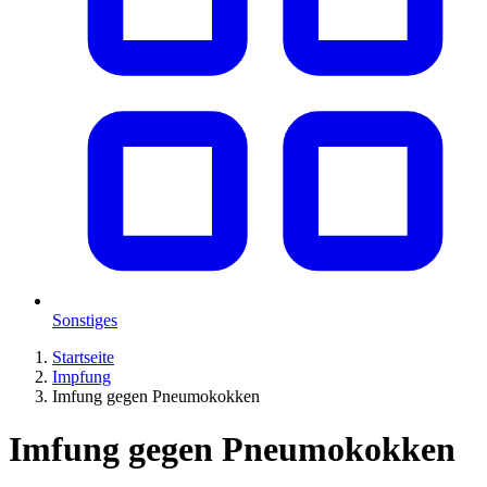
Sonstiges
Startseite
Impfung
Imfung gegen Pneumokokken
Imfung gegen Pneumokokken