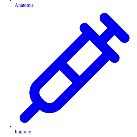
Anatomie
Impfung