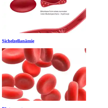
Sichelzellanämie