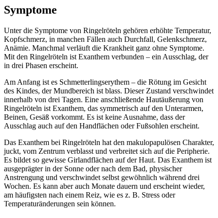
Symptome
Unter die Symptome von Ringelröteln gehören erhöhte Temperatur,
Kopfschmerz, in manchen Fällen auch Durchfall, Gelenkschmerz,
Anämie. Manchmal verläuft die Krankheit ganz ohne Symptome.
Mit den Ringelröteln ist Exanthem verbunden – ein Ausschlag, der
in drei Phasen erscheint.
Am Anfang ist es Schmetterlingserythem – die Rötung im Gesicht
des Kindes, der Mundbereich ist blass. Dieser Zustand verschwindet
innerhalb von drei Tagen. Eine anschließende Hautäußerung von
Ringelröteln ist Exanthem, das symmetrisch auf den Unterarmen,
Beinen, Gesäß vorkommt. Es ist keine Ausnahme, dass der
Ausschlag auch auf den Handflächen oder Fußsohlen erscheint.
Das Exanthem bei Ringelröteln hat den makulopapulösen Charakter,
juckt, vom Zentrum verblasst und verbreitet sich auf die Peripherie.
Es bildet so gewisse Girlandflächen auf der Haut. Das Exanthem ist
ausgeprägter in der Sonne oder nach dem Bad, physischer
Anstrengung und verschwindet selbst gewöhnlich während drei
Wochen. Es kann aber auch Monate dauern und erscheint wieder,
am häufigsten nach einem Reiz, wie es z. B. Stress oder
Temperaturänderungen sein können.