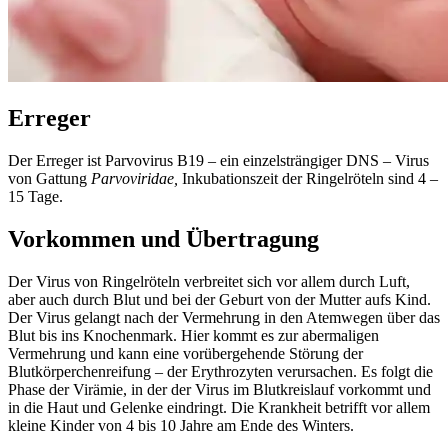
Erreger
Der Erreger ist Parvovirus B19 – ein einzelsträngiger DNS – Virus
von Gattung
Parvoviridae,
Inkubationszeit der Ringelröteln sind 4 –
15 Tage.
Vorkommen und Übertragung
Der Virus von Ringelröteln verbreitet sich vor allem durch Luft,
aber auch durch Blut und bei der Geburt von der Mutter aufs Kind.
Der Virus gelangt nach der Vermehrung in den Atemwegen über das
Blut bis ins Knochenmark. Hier kommt es zur abermaligen
Vermehrung und kann eine vorübergehende Störung der
Blutkörperchenreifung – der Erythrozyten verursachen. Es folgt die
Phase der Virämie, in der der Virus im Blutkreislauf vorkommt und
in die Haut und Gelenke eindringt. Die Krankheit betrifft vor allem
kleine Kinder von 4 bis 10 Jahre am Ende des Winters.