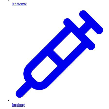
Anatomie
Impfung