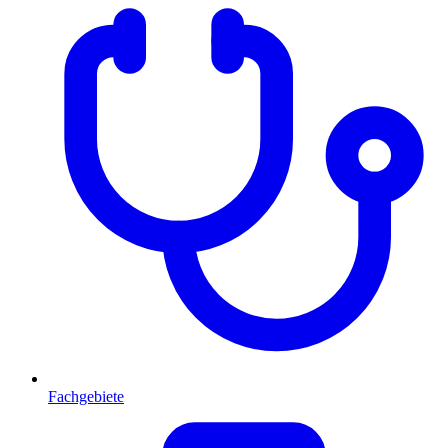
Fachgebiete