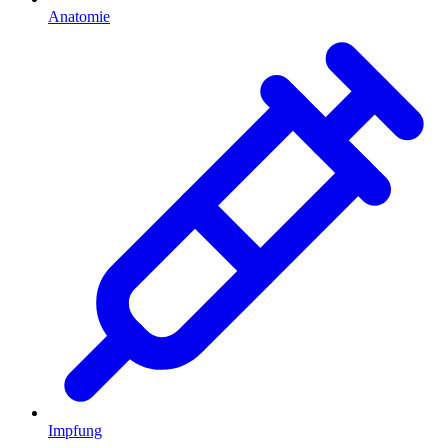
Anatomie
Impfung