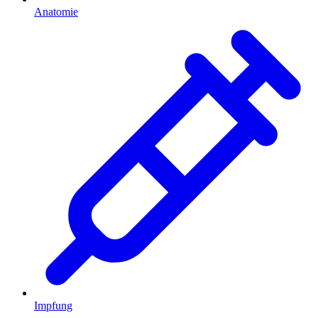
Anatomie
Impfung