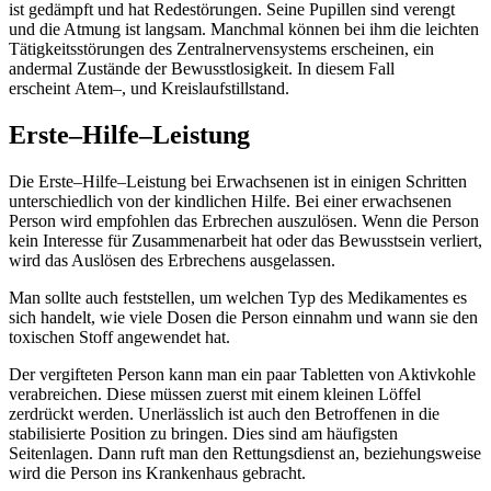
ist gedämpft und hat Redestörungen. Seine Pupillen sind verengt
und die Atmung ist langsam. Manchmal können bei ihm die leichten
Tätigkeitsstörungen des Zentralnervensystems erscheinen, ein
andermal Zustände der Bewusstlosigkeit. In diesem Fall
erscheint Atem–, und Kreislaufstillstand.
Erste–Hilfe–Leistung
Die Erste–Hilfe–Leistung bei Erwachsenen ist in einigen Schritten
unterschiedlich von der kindlichen Hilfe. Bei einer erwachsenen
Person wird empfohlen das Erbrechen auszulösen. Wenn die Person
kein Interesse für Zusammenarbeit hat oder das Bewusstsein verliert,
wird das Auslösen des Erbrechens ausgelassen.
Man sollte auch feststellen, um welchen Typ des Medikamentes es
sich handelt, wie viele Dosen die Person einnahm und wann sie den
toxischen Stoff angewendet hat.
Der vergifteten Person kann man ein paar Tabletten von Aktivkohle
verabreichen. Diese müssen zuerst mit einem kleinen Löffel
zerdrückt werden. Unerlässlich ist auch den Betroffenen in die
stabilisierte Position zu bringen. Dies sind am häufigsten
Seitenlagen. Dann ruft man den Rettungsdienst an, beziehungsweise
wird die Person ins Krankenhaus gebracht.