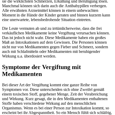
sie die wirklichsten Schmerzen, Erkältung und Beruhigung lösen.
Manchmal können sich darin auch die Antibabypillen verbergen.
Alle erwähnten Arzneimittel können in einem unbewachten
Moment in die Hände der Kinder geraten und binnen kurzem kann
eine unerwartete, lebensbedrohende Situation eintreten.
Die Leute vermuten ab und zu irrtümlicherweise, dass die frei
verkäuflichen Medikamente keine Vergiftung verursachen können.
Das ist jedoch nicht wahr. Diese Medikamente haben ein großes
Maß an Intoxikationen auf dem Gewissen. Die Personen können
nicht nur von Medikamenten gegen Fieber und Schmerz, sondern
auch mit Schlafmitteln oder Medikamenten mit beruhigender
Wirkung u.a. überdosiert werden.
Symptome der Vergiftung mit
Medikamenten
Bei dieser Art der Vergiftung kommt eine ganze Reihe von
Symptomen vor. Diese unterscheiden sich ohne Zweifel gemäß
einem toxischen Stoff, gegebener Menge, Zeit der Verabreichung
und Wirkung. Kurz gesagt, die in den Medikamenten enthaltenen
Stoffe haben verschiedene Wirkung auf den menschlichen
Organismus. Wenn es bei einer Person zur Intoxikation kommt, so
erscheint bei ihr Abgespanntheit. So ein Mensch fühlt sich schläfrig,