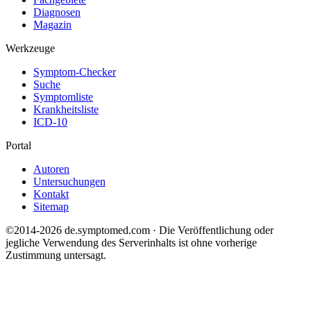
Diagnosen
Magazin
Werkzeuge
Symptom-Checker
Suche
Symptomliste
Krankheitsliste
ICD-10
Portal
Autoren
Untersuchungen
Kontakt
Sitemap
©2014-2026 de.symptomed.com · Die Veröffentlichung oder
jegliche Verwendung des Serverinhalts ist ohne vorherige
Zustimmung untersagt.