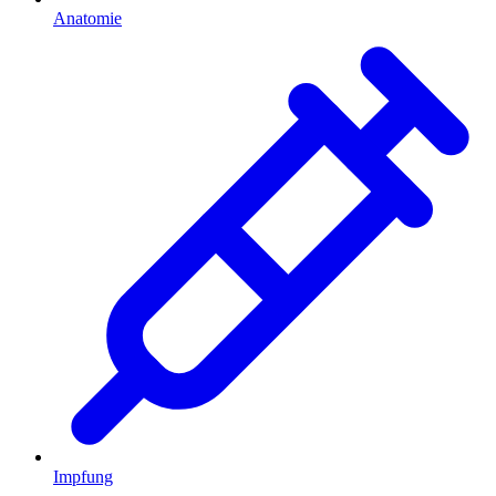
Anatomie
Impfung