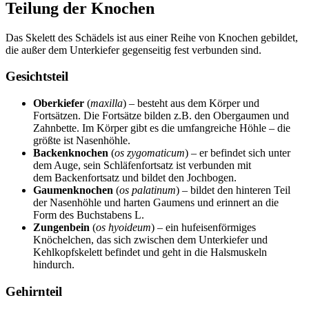
Teilung der Knochen
Das Skelett des Schädels ist aus einer Reihe von Knochen gebildet,
die außer dem Unterkiefer gegenseitig fest verbunden sind.
Gesichtsteil
Oberkiefer
(
maxilla
) – besteht aus dem Körper und
Fortsätzen. Die Fortsätze bilden z.B. den Obergaumen und
Zahnbette. Im Körper gibt es die umfangreiche Höhle – die
größte ist Nasenhöhle.
Backenknochen
(
os zygomaticum
) – er befindet sich unter
dem Auge, sein Schläfenfortsatz ist verbunden mit
dem Backenfortsatz und bildet den Jochbogen.
Gaumenknochen
(
os palatinum
) – bildet den hinteren Teil
der Nasenhöhle und harten Gaumens und erinnert an die
Form des Buchstabens L.
Zungenbein
(
os hyoideum
) – ein hufeisenförmiges
Knöchelchen, das sich zwischen dem Unterkiefer und
Kehlkopfskelett befindet und geht in die Halsmuskeln
hindurch.
Gehirnteil