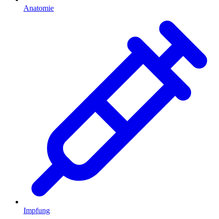
Anatomie
Impfung