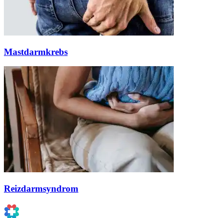
Mastdarmkrebs
Reizdarmsyndrom