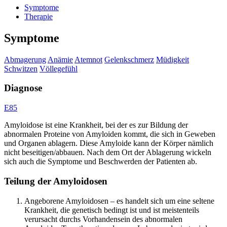
Symptome
Therapie
Symptome
Abmagerung
Anämie
Atemnot
Gelenkschmerz
Müdigkeit
Schwitzen
Völlegefühl
Diagnose
E85
Amyloidose ist eine Krankheit, bei der es zur Bildung der
abnormalen Proteine von Amyloiden kommt, die sich in Geweben
und Organen ablagern. Diese Amyloide kann der Körper nämlich
nicht beseitigen/abbauen. Nach dem Ort der Ablagerung wickeln
sich auch die Symptome und Beschwerden der Patienten ab.
Teilung der Amyloidosen
Angeborene Amyloidosen – es handelt sich um eine seltene
Krankheit, die genetisch bedingt ist und ist meistenteils
verursacht durchs Vorhandensein des abnormalen