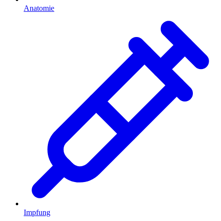
Anatomie
Impfung