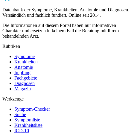
Datenbank der Symptome, Krankheiten, Anatomie und Diagnosen.
Verständlich und fachlich fundiert. Online seit 2014.
Die Informationen auf diesem Portal haben nur informativen
Charakter und ersetzen in keinem Fall die Beratung mit Ihrem
behandelnden Arzt.
Rubriken
Symptome
Krankheiten
Anatomie
Impfung
Fachgebiete
Diagnosen
Magazin
Werkzeuge
Symptom-Checker
Suche
Symptomliste
Krankheitsliste
ICD-10