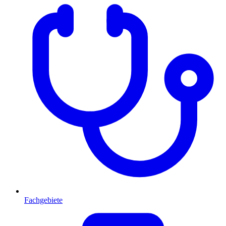
Fachgebiete