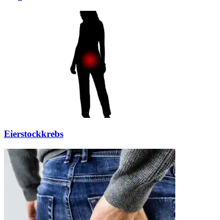
Eierstockkrebs