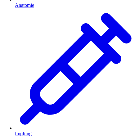
Anatomie
Impfung