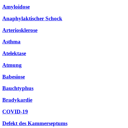
Amyloidose
Anaphylaktischer Schock
Arteriosklerose
Asthma
Atelektase
Atmung
Babesiose
Bauchtyphus
Bradykardie
COVID-19
Defekt des Kammerseptums