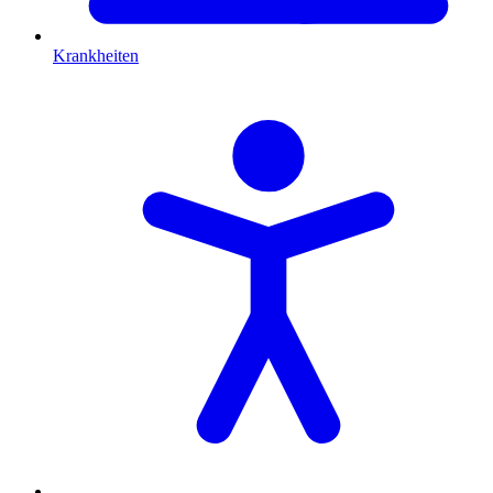
Krankheiten