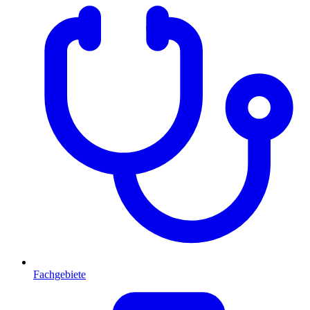
Fachgebiete