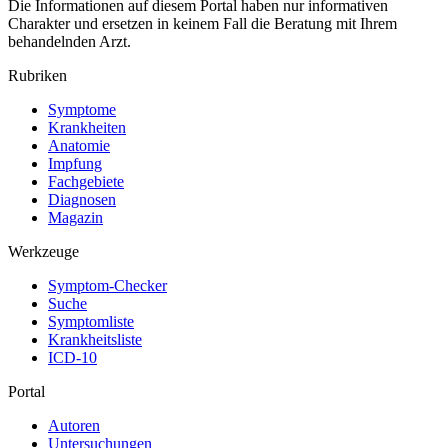
Die Informationen auf diesem Portal haben nur informativen
Charakter und ersetzen in keinem Fall die Beratung mit Ihrem
behandelnden Arzt.
Rubriken
Symptome
Krankheiten
Anatomie
Impfung
Fachgebiete
Diagnosen
Magazin
Werkzeuge
Symptom-Checker
Suche
Symptomliste
Krankheitsliste
ICD-10
Portal
Autoren
Untersuchungen