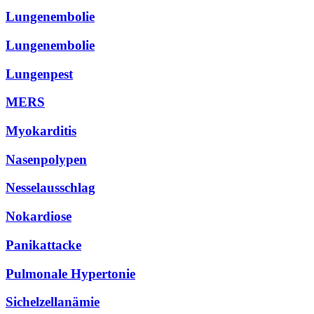
Lungenembolie
Lungenembolie
Lungenpest
MERS
Myokarditis
Nasenpolypen
Nesselausschlag
Nokardiose
Panikattacke
Pulmonale Hypertonie
Sichelzellanämie