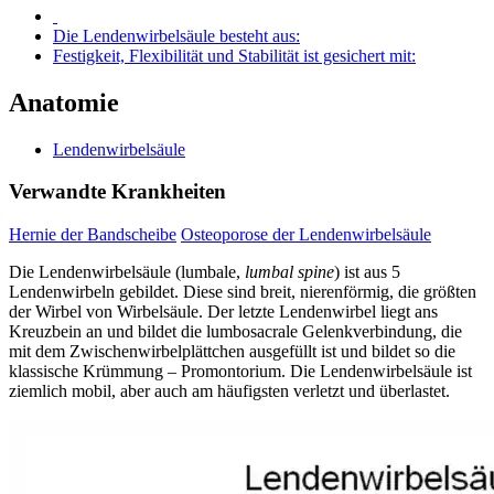
Die Lendenwirbelsäule besteht aus:
Festigkeit, Flexibilität und Stabilität ist gesichert mit:
Anatomie
Lendenwirbelsäule
Verwandte Krankheiten
Hernie der Bandscheibe
Osteoporose der Lendenwirbelsäule
Die Lendenwirbelsäule (lumbale,
lumbal spine
) ist aus 5
Lendenwirbeln gebildet. Diese sind breit, nierenförmig, die größten
der Wirbel von Wirbelsäule. Der letzte Lendenwirbel liegt ans
Kreuzbein an und bildet die lumbosacrale Gelenkverbindung, die
mit dem Zwischenwirbelplättchen ausgefüllt ist und bildet so die
klassische Krümmung – Promontorium. Die Lendenwirbelsäule ist
ziemlich mobil, aber auch am häufigsten verletzt und überlastet.