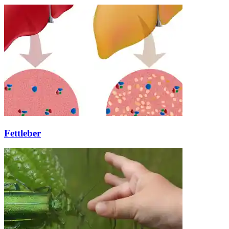
Fettleber