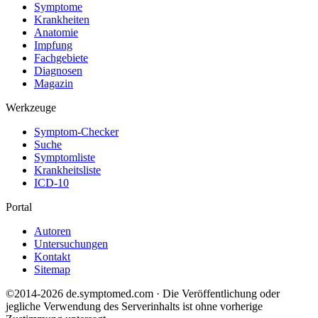
Symptome
Krankheiten
Anatomie
Impfung
Fachgebiete
Diagnosen
Magazin
Werkzeuge
Symptom-Checker
Suche
Symptomliste
Krankheitsliste
ICD-10
Portal
Autoren
Untersuchungen
Kontakt
Sitemap
©2014-2026 de.symptomed.com · Die Veröffentlichung oder
jegliche Verwendung des Serverinhalts ist ohne vorherige