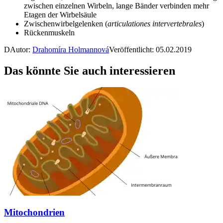
zwischen einzelnen Wirbeln, lange Bänder verbinden mehr
Etagen der Wirbelsäule
Zwischenwirbelgelenken (
articulationes intervertebrales
)
Rückenmuskeln
D
Autor:
Drahomíra Holmannová
Veröffentlicht: 05.02.2019
Das könnte Sie auch interessieren
Mitochondrien