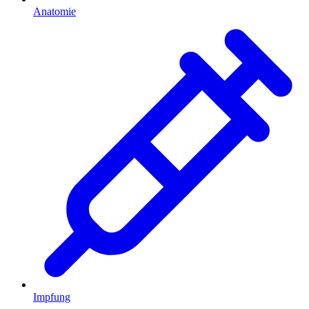
Anatomie
Impfung