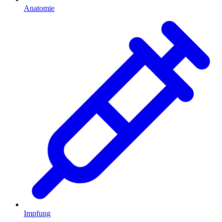
Anatomie
Impfung