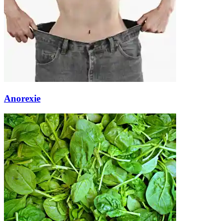
Anorexie