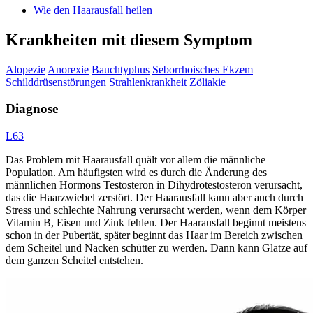
Wie den Haarausfall heilen
Krankheiten mit diesem Symptom
Alopezie
Anorexie
Bauchtyphus
Seborrhoisches Ekzem
Schilddrüsenstörungen
Strahlenkrankheit
Zöliakie
Diagnose
L63
Das Problem mit Haarausfall quält vor allem die männliche
Population. Am häufigsten wird es durch die Änderung des
männlichen Hormons Testosteron in Dihydrotestosteron verursacht,
das die Haarzwiebel zerstört. Der Haarausfall kann aber auch durch
Stress und schlechte Nahrung verursacht werden, wenn dem Körper
Vitamin B, Eisen und Zink fehlen. Der Haarausfall beginnt meistens
schon in der Pubertät, später beginnt das Haar im Bereich zwischen
dem Scheitel und Nacken schütter zu werden. Dann kann Glatze auf
dem ganzen Scheitel entstehen.