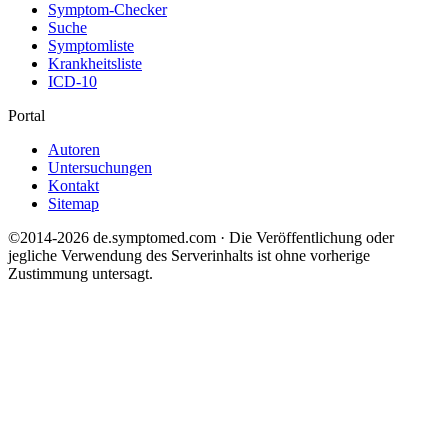
Symptom-Checker
Suche
Symptomliste
Krankheitsliste
ICD-10
Portal
Autoren
Untersuchungen
Kontakt
Sitemap
©2014-2026 de.symptomed.com · Die Veröffentlichung oder
jegliche Verwendung des Serverinhalts ist ohne vorherige
Zustimmung untersagt.