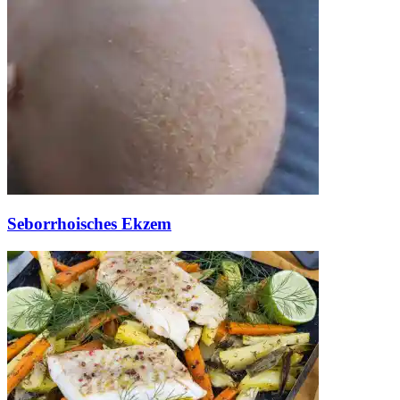
Seborrhoisches Ekzem