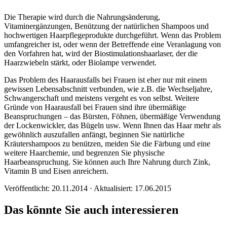
Die Therapie wird durch die Nahrungsänderung,
Vitaminergänzungen, Benützung der natürlichen Shampoos und
hochwertigen Haarpflegeprodukte durchgeführt. Wenn das Problem
umfangreicher ist, oder wenn der Betreffende eine Veranlagung von
den Vorfahren hat, wird der Biostimulationshaarlaser, der die
Haarzwiebeln stärkt, oder Biolampe verwendet.
Das Problem des Haarausfalls bei Frauen ist eher nur mit einem
gewissen Lebensabschnitt verbunden, wie z.B. die Wechseljahre,
Schwangerschaft und meistens vergeht es von selbst. Weitere
Gründe von Haarausfall bei Frauen sind ihre übermäßige
Beanspruchungen – das Bürsten, Föhnen, übermäßige Verwendung
der Lockenwickler, das Bügeln usw. Wenn Ihnen das Haar mehr als
gewöhnlich auszufallen anfängt, beginnen Sie natürliche
Kräutershampoos zu benützen, meiden Sie die Färbung und eine
weitere Haarchemie, und begrenzen Sie physische
Haarbeanspruchung. Sie können auch Ihre Nahrung durch Zink,
Vitamin B und Eisen anreichern.
Veröffentlicht: 20.11.2014 · Aktualisiert: 17.06.2015
Das könnte Sie auch interessieren