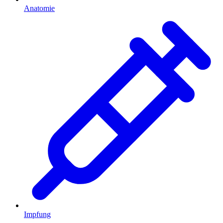
Anatomie
Impfung