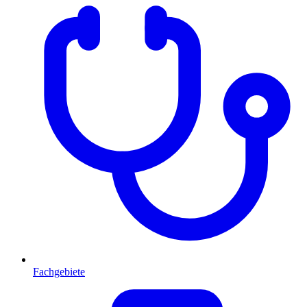
Fachgebiete