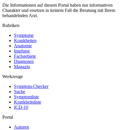
Die Informationen auf diesem Portal haben nur informativen
Charakter und ersetzen in keinem Fall die Beratung mit Ihrem
behandelnden Arzt.
Rubriken
Symptome
Krankheiten
Anatomie
Impfung
Fachgebiete
Diagnosen
Magazin
Werkzeuge
Symptom-Checker
Suche
Symptomliste
Krankheitsliste
ICD-10
Portal
Autoren