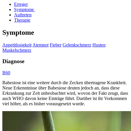
Erreger
Symptome
Auftreten
Therapie
Symptome
Appetitlosigkeit
Atemnot
Fieber
Gelenkschmerz
Husten
Muskelschmerz
Diagnose
B60
Babesiose ist eine weitere durch die Zecken übertragene Krankheit.
Neue Erkenntnisse über Babesiose deuten jedoch an, dass diese
Erkrankung zur Zeit unbeobachtet wird, wovon der Fakt zeugt, dass
auch WHO davon keine Einträge führt. Darüber ist ihr Vorkommen
viel höher, als es bisher vorausgesetzt wurde.