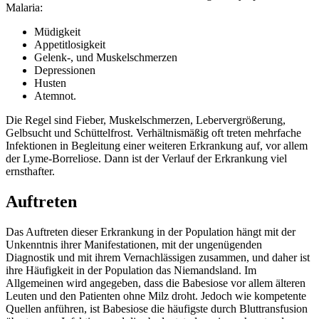
Malaria:
Müdigkeit
Appetitlosigkeit
Gelenk-, und Muskelschmerzen
Depressionen
Husten
Atemnot.
Die Regel sind Fieber, Muskelschmerzen, Lebervergrößerung,
Gelbsucht und Schüttelfrost. Verhältnismäßig oft treten mehrfache
Infektionen in Begleitung einer weiteren Erkrankung auf, vor allem
der Lyme-Borreliose. Dann ist der Verlauf der Erkrankung viel
ernsthafter.
Auftreten
Das Auftreten dieser Erkrankung in der Population hängt mit der
Unkenntnis ihrer Manifestationen, mit der ungenügenden
Diagnostik und mit ihrem Vernachlässigen zusammen, und daher ist
ihre Häufigkeit in der Population das Niemandsland. Im
Allgemeinen wird angegeben, dass die Babesiose vor allem älteren
Leuten und den Patienten ohne Milz droht. Jedoch wie kompetente
Quellen anführen, ist Babesiose die häufigste durch Bluttransfusion