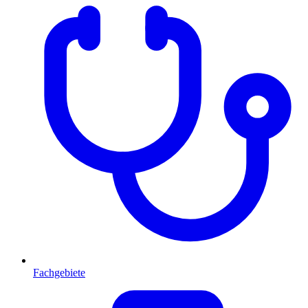
Fachgebiete