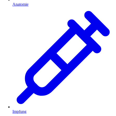
Anatomie
Impfung