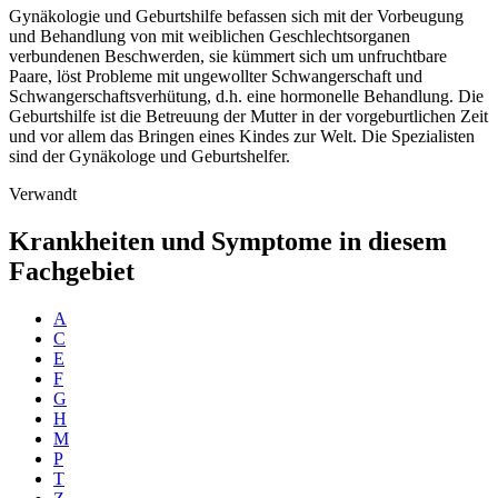
Gynäkologie und Geburtshilfe befassen sich mit der Vorbeugung
und Behandlung von mit weiblichen Geschlechtsorganen
verbundenen Beschwerden, sie kümmert sich um unfruchtbare
Paare, löst Probleme mit ungewollter Schwangerschaft und
Schwangerschaftsverhütung, d.h. eine hormonelle Behandlung. Die
Geburtshilfe ist die Betreuung der Mutter in der vorgeburtlichen Zeit
und vor allem das Bringen eines Kindes zur Welt. Die Spezialisten
sind der Gynäkologe und Geburtshelfer.
Verwandt
Krankheiten und Symptome in diesem
Fachgebiet
A
C
E
F
G
H
M
P
T