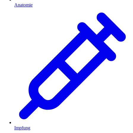
Anatomie
Impfung