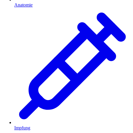
Anatomie
Impfung