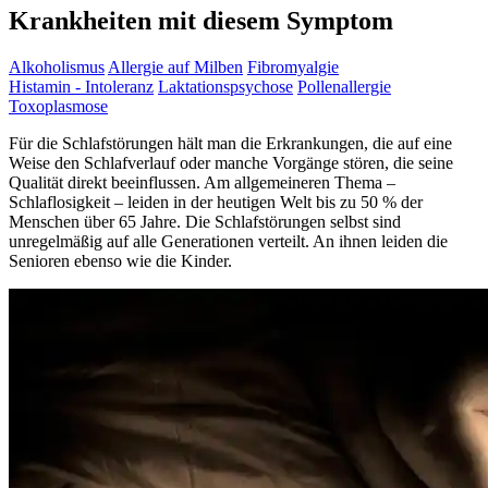
Krankheiten mit diesem Symptom
Alkoholismus
Allergie auf Milben
Fibromyalgie
Histamin - Intoleranz
Laktationspsychose
Pollenallergie
Toxoplasmose
Für die Schlafstörungen hält man die Erkrankungen, die auf eine
Weise den Schlafverlauf oder manche Vorgänge stören, die seine
Qualität direkt beeinflussen. Am allgemeineren Thema –
Schlaflosigkeit – leiden in der heutigen Welt bis zu 50 % der
Menschen über 65 Jahre. Die Schlafstörungen selbst sind
unregelmäßig auf alle Generationen verteilt. An ihnen leiden die
Senioren ebenso wie die Kinder.