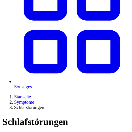
Sonstiges
Startseite
Symptome
Schlafstörungen
Schlafstörungen