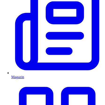
Magazin