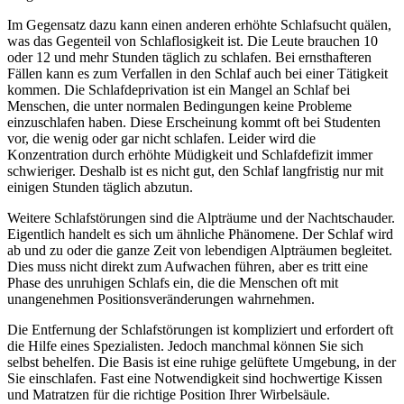
Im Gegensatz dazu kann einen anderen erhöhte Schlafsucht quälen,
was das Gegenteil von Schlaflosigkeit ist. Die Leute brauchen 10
oder 12 und mehr Stunden täglich zu schlafen. Bei ernsthafteren
Fällen kann es zum Verfallen in den Schlaf auch bei einer Tätigkeit
kommen. Die Schlafdeprivation ist ein Mangel an Schlaf bei
Menschen, die unter normalen Bedingungen keine Probleme
einzuschlafen haben. Diese Erscheinung kommt oft bei Studenten
vor, die wenig oder gar nicht schlafen. Leider wird die
Konzentration durch erhöhte Müdigkeit und Schlafdefizit immer
schwieriger. Deshalb ist es nicht gut, den Schlaf langfristig nur mit
einigen Stunden täglich abzutun.
Weitere Schlafstörungen sind die Alpträume und der Nachtschauder.
Eigentlich handelt es sich um ähnliche Phänomene. Der Schlaf wird
ab und zu oder die ganze Zeit von lebendigen Alpträumen begleitet.
Dies muss nicht direkt zum Aufwachen führen, aber es tritt eine
Phase des unruhigen Schlafs ein, die die Menschen oft mit
unangenehmen Positionsveränderungen wahrnehmen.
Die Entfernung der Schlafstörungen ist kompliziert und erfordert oft
die Hilfe eines Spezialisten. Jedoch manchmal können Sie sich
selbst behelfen. Die Basis ist eine ruhige gelüftete Umgebung, in der
Sie einschlafen. Fast eine Notwendigkeit sind hochwertige Kissen
und Matratzen für die richtige Position Ihrer Wirbelsäule.