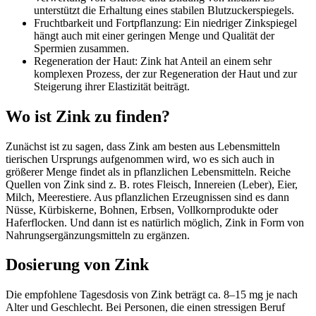
unterstützt die Erhaltung eines stabilen Blutzuckerspiegels.
Fruchtbarkeit und Fortpflanzung: Ein niedriger Zinkspiegel
hängt auch mit einer geringen Menge und Qualität der
Spermien zusammen.
Regeneration der Haut: Zink hat Anteil an einem sehr
komplexen Prozess, der zur Regeneration der Haut und zur
Steigerung ihrer Elastizität beiträgt.
Wo ist Zink zu finden?
Zunächst ist zu sagen, dass Zink am besten aus Lebensmitteln
tierischen Ursprungs aufgenommen wird, wo es sich auch in
größerer Menge findet als in pflanzlichen Lebensmitteln. Reiche
Quellen von Zink sind z. B. rotes Fleisch, Innereien (Leber), Eier,
Milch, Meerestiere. Aus pflanzlichen Erzeugnissen sind es dann
Nüsse, Kürbiskerne, Bohnen, Erbsen, Vollkornprodukte oder
Haferflocken. Und dann ist es natürlich möglich, Zink in Form von
Nahrungsergänzungsmitteln zu ergänzen.
Dosierung von Zink
Die empfohlene Tagesdosis von Zink beträgt ca. 8–15 mg je nach
Alter und Geschlecht. Bei Personen, die einen stressigen Beruf