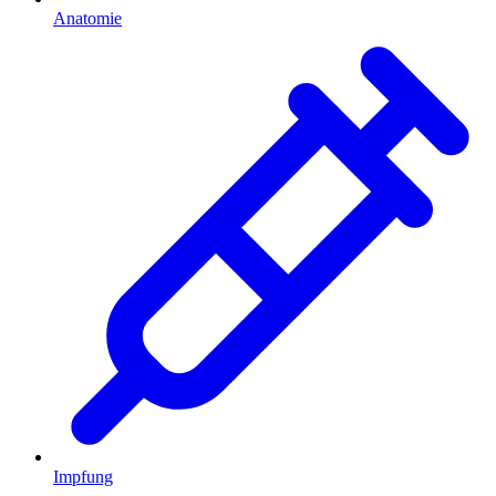
Anatomie
Impfung