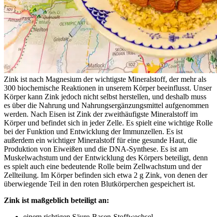
Zink ist nach Magnesium der wichtigste Mineralstoff, der mehr als
300 biochemische Reaktionen in unserem Körper beeinflusst. Unser
Körper kann Zink jedoch nicht selbst herstellen, und deshalb muss
es über die Nahrung und Nahrungsergänzungsmittel aufgenommen
werden. Nach Eisen ist Zink der zweithäufigste Mineralstoff im
Körper und befindet sich in jeder Zelle. Es spielt eine wichtige Rolle
bei der Funktion und Entwicklung der Immunzellen. Es ist
außerdem ein wichtiger Mineralstoff für eine gesunde Haut, die
Produktion von Eiweißen und die DNA-Synthese. Es ist am
Muskelwachstum und der Entwicklung des Körpers beteiligt, denn
es spielt auch eine bedeutende Rolle beim Zellwachstum und der
Zellteilung. Im Körper befinden sich etwa 2 g Zink, von denen der
überwiegende Teil in den roten Blutkörperchen gespeichert ist.
Zink ist maßgeblich beteiligt an:
einem richtigen Säure-Basen-Stoffwechsel