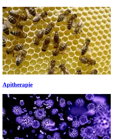
Apitherapie