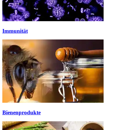
Immunität
Bienenprodukte