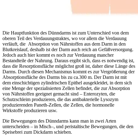
Die Hauptfunktion des Dünndarms ist zum Unterschied von dem
oberen Teil des Verdauungstraktes, wo vor allem die Verdauung
verläuft, die Absorption von Nährstoffen aus dem Darm in den
Blutkreislauf, deshalb ist der Darm auch reich an Gefäßversorgung.
Jedoch auch hier kommt es noch zur Verdauung mancher
Bestandteile der Nahrung. Daraus ergibt sich, dass es notwendig ist,
dass die Resorptionsfläche möglichst groß ist, daher diese Länge des
Darms. Durch diesen Mechanismus kommt es zur Vergrößerung der
Absorptionsfläche des Darms bis zu ca.300 m. Der Darm ist mit
dem einschichtigen zylindrischen Epithel ausgekleidet, in dem sich
eine Menge der spezialisierten Zellen befindet, die zur Absorption
von Nährstoffen geeignet gemacht sind – Enterozyten, die
Schutzschleim produzieren, die das antibakterielle Lysozym
produzierenden Paneth-Zellen, die Zellen, die hormonelle
Wirkstoffe produzieren usw.
Die Bewegungen des Dünndarms kann man in zwei Arten
unterscheiden – in Misch–, und peristaltische Bewegungen, die den
Speisebrei zum Dickdarm schieben.