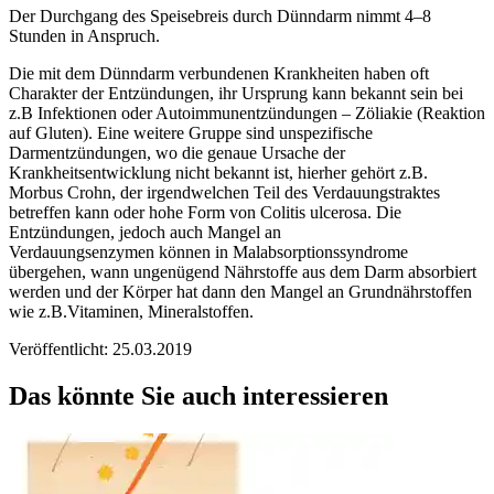
Der Durchgang des Speisebreis durch Dünndarm nimmt 4–8
Stunden in Anspruch.
Die mit dem Dünndarm verbundenen Krankheiten haben oft
Charakter der Entzündungen, ihr Ursprung kann bekannt sein bei
z.B Infektionen oder Autoimmunentzündungen – Zöliakie (Reaktion
auf Gluten). Eine weitere Gruppe sind unspezifische
Darmentzündungen, wo die genaue Ursache der
Krankheitsentwicklung nicht bekannt ist, hierher gehört z.B.
Morbus Crohn, der irgendwelchen Teil des Verdauungstraktes
betreffen kann oder hohe Form von Colitis ulcerosa. Die
Entzündungen, jedoch auch Mangel an
Verdauungsenzymen können in Malabsorptionssyndrome
übergehen, wann ungenügend Nährstoffe aus dem Darm absorbiert
werden und der Körper hat dann den Mangel an Grundnährstoffen
wie z.B.Vitaminen, Mineralstoffen.
Veröffentlicht: 25.03.2019
Das könnte Sie auch interessieren