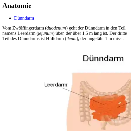
Anatomie
Dünndarm
Vom Zwölffingerdarm (
duodenum
) geht der Dünndarm in den Teil
namens Leerdarm (
jejunum
) über, der über 1,5 m lang ist. Der dritte
Teil des Dünndarms ist Hüftdarm (
ileum
), der ungefähr 1 m misst.