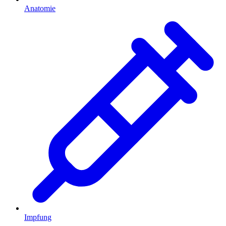
Anatomie
Impfung