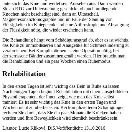
untersucht das Knie und wertet sein Aussehen aus. Dann werden
Sie an RTG zur Untersuchung geschickt, ob auch umliegende
Knochen nicht beschädigt sind, dann an Ultraschall,
Magnetresonanztomographie und im Falle der Stauung von
Flüssigkeiten im Kniegelenk sind eine Arthroskopie und Absaugung
der Flüssigkeit nötig, die wieder erscheinen kann.
Die Behandlung hängt vom Schädigungsgrad ab, aber es ist wichtig
das Knie zu immobilisieren und Analgetika für Schmerzlinderung zu
verabreichen. Bei Komplikationen ist eine Operation nötig, bei
der zerrissene Bänder zusammengenäht werden. Hier braucht man
die Rehabilitation und ein paar Wochen einen Ruhemodus.
Rehabilitation
In den ersten Tagen ist sehr wichtig das Bein in Ruhe zu lassen.
Nach einigen Tagen beginnt Rehabilitation mit einem ausgebildeten
Physiotherapeuten, der Ihnen zeigt, wie man das Knie selbst
trainiert. Es ist sehr wichtig das Knie in den ersten Tagen und
Wochen nicht zu überbelasten. Bei komplizierteren Schädigungen
rechnen Sie damit, dass Sie ein paar Monate die Krücken haben
werden und Ihre Beweglichkeit wird ziemlich beschränkt sein.
L
Autor: Lucie Kliková, DiS.
Veröffentlicht: 13.10.2016