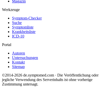
Magazin
Werkzeuge
Symptom-Checker
Suche
Symptomliste
Krankheitsliste
ICD-10
Portal
Autoren
Untersuchungen
Kontakt
Sitemap
©2014-2026 de.symptomed.com · Die Veröffentlichung oder
jegliche Verwendung des Serverinhalts ist ohne vorherige
Zustimmung untersagt.