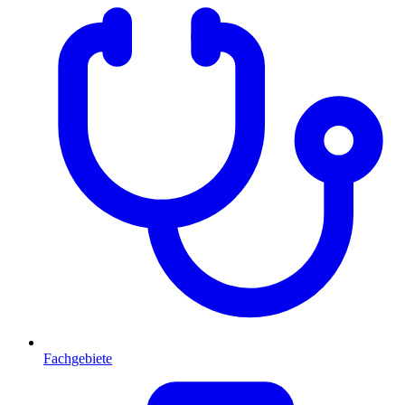
Fachgebiete