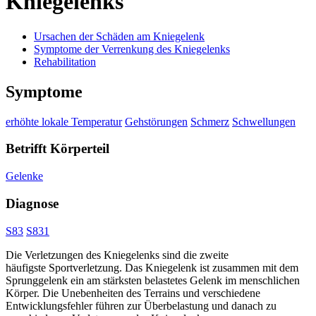
Kniegelenks
Ursachen der Schäden am Kniegelenk
Symptome der Verrenkung des Kniegelenks
Rehabilitation
Symptome
erhöhte lokale Temperatur
Gehstörungen
Schmerz
Schwellungen
Betrifft Körperteil
Gelenke
Diagnose
S83
S831
Die Verletzungen des Kniegelenks sind die zweite
häufigste Sportverletzung. Das Kniegelenk ist zusammen mit dem
Sprunggelenk ein am stärksten belastetes Gelenk im menschlichen
Körper. Die Unebenheiten des Terrains und verschiedene
Entwicklungsfehler führen zur Überbelastung und danach zu