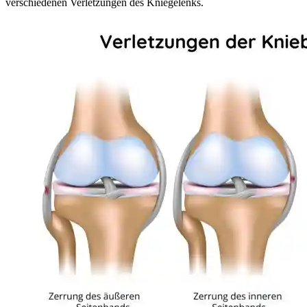
verschiedenen Verletzungen des Kniegelenks.