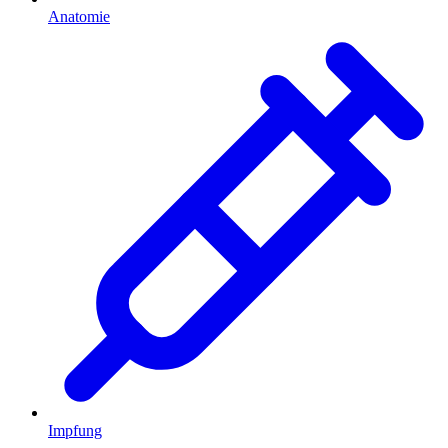
Anatomie
Impfung