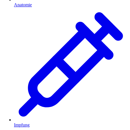
Anatomie
Impfung