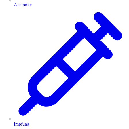
Anatomie
Impfung