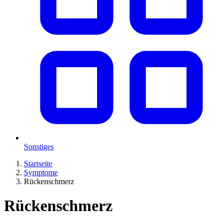
Sonstiges
Startseite
Symptome
Rückenschmerz
Rückenschmerz