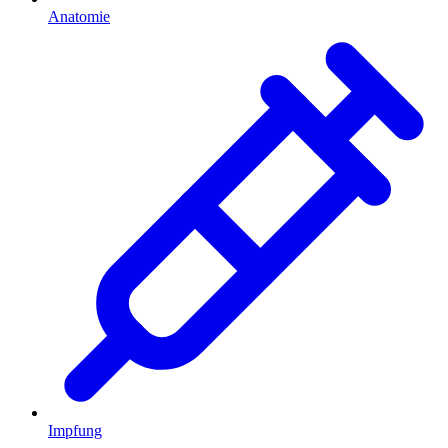
Anatomie
Impfung